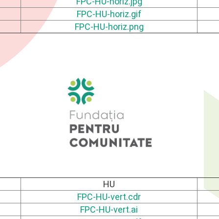
FPC-HU-horiz.jpg
FPC-HU-horiz.gif
FPC-HU-horiz.png
HU
FPC-HU-vert.cdr
FPC-HU-vert.ai