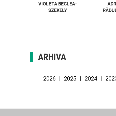
VIOLETA BECLEA-
ADR
SZEKELY
RĂDU
ARHIVA
2026
2025
2024
202