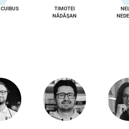
 CUIBUS
TIMOTEI
NE
NĂDĂȘAN
NED