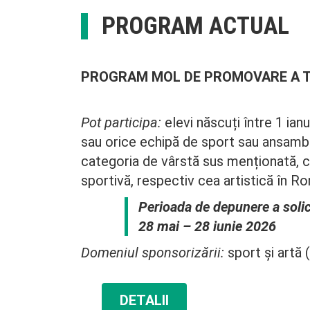
PROGRAM ACTUAL
PROGRAM MOL DE PROMOVARE A 
Pot participa:
elevi născuți între 1 ia
sau orice echipă de sport sau ansamblu
categoria de vârstă sus menționată, c
sportivă, respectiv cea artistică în R
Perioada de depunere a solici
28 mai – 28 iunie 2026
Domeniul sponsorizării:
sport și artă 
DETALII