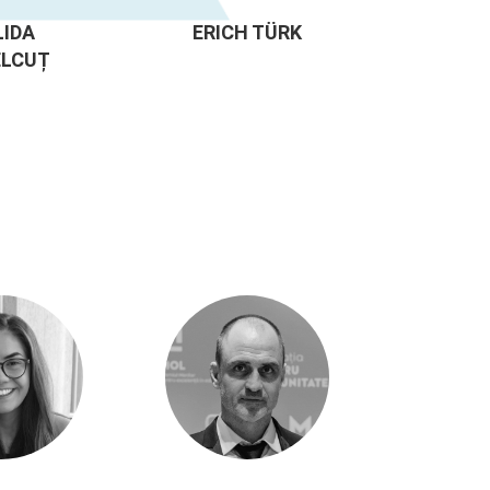
LIDA
ERICH TÜRK
ELCUȚ