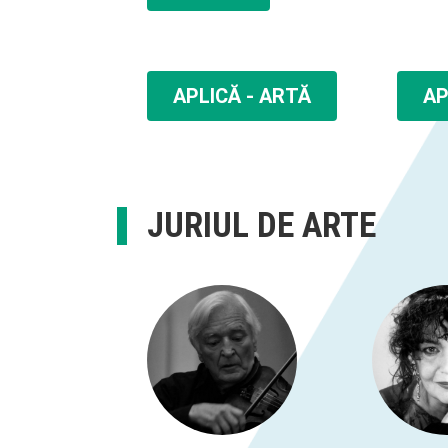
APLICĂ - ARTĂ
AP
JURIUL DE ARTE